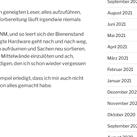
September 20
m geneigten Leser, alles aufzuführen,
August 2021
Vorbereitung läuft irgendwie niemals
Juni 2021
DNM, und so leert sich der Bienenstand
Mai 2021
igte Hardware geht nach und nach weg,
April 2021
n aufräumen und Sachen neu sortieren.
Mittelwände einzulöten und ach,
März 2021
digen, den ich schon wieder vergessen
Februar 2021
mpel erledigt, dass ich mir auch nicht
Januar 2021
on alles gemacht habe.
Dezember 20
November 20
Oktober 2020
September 20