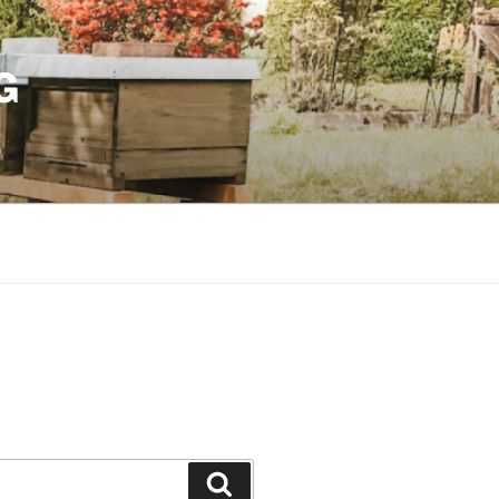
G
Suchen