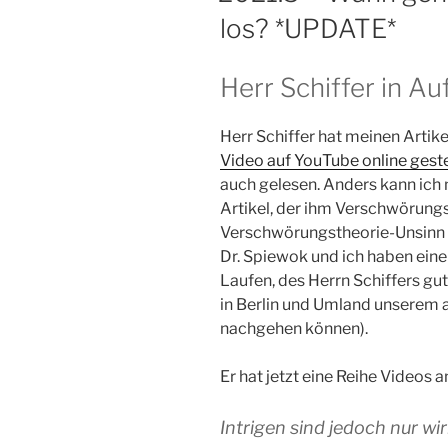
los? *UPDATE*
Herr Schiffer in Au
Herr Schiffer hat meinen Arti
Video auf YouTube online geste
auch gelesen. Anders kann ich m
Artikel, der ihm Verschwörungs
Verschwörungstheorie-Unsinn 
Dr. Spiewok und ich haben ei
Laufen, des Herrn Schiffers gut
in Berlin und Umland unserem 
nachgehen können).
Er hat jetzt eine Reihe Videos 
Intrigen sind jedoch nur w