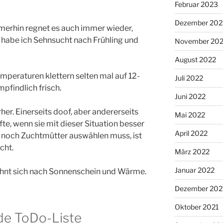
Februar 2023
Dezember 202
immerhin regnet es auch immer wieder,
e habe ich Sehnsucht nach Frühling und
November 20
August 2022
emperaturen klettern selten mal auf 12-
Juli 2022
pfindlich frisch.
Juni 2022
er. Einerseits doof, aber andererseits
Mai 2022
te, wenn sie mit dieser Situation besser
April 2022
 noch Zuchtmütter auswählen muss, ist
cht.
März 2022
Januar 2022
hnt sich nach Sonnenschein und Wärme.
Dezember 202
Oktober 2021
de ToDo-Liste