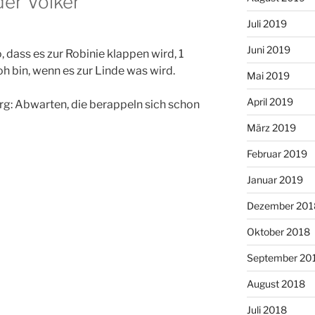
er Völker
Juli 2019
Juni 2019
so, dass es zur Robinie klappen wird, 1
froh bin, wenn es zur Linde was wird.
Mai 2019
April 2019
rg: Abwarten, die berappeln sich schon
März 2019
Februar 2019
Januar 2019
Dezember 201
Oktober 2018
September 20
August 2018
Juli 2018