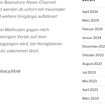
ARCHIV
den Beenature-News-Channel
d werden ab sofort mit maximaler
April 2024
 weitere Vorgänge aufklären!
März 2024
Februar 2024
chen Methoden gegen mich
 einzigen Verein auf dem
Januar 2024
gegangen wird, der Honigbienen
Dezember 202
utz zukommen lässt.
Oktober 2023
August 2023
iracy.html
Juli 2023
Mai 2023
April 2023
März 2023