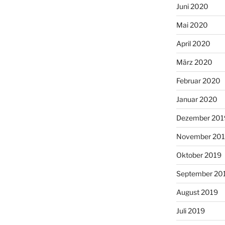
Juni 2020
Mai 2020
April 2020
März 2020
Februar 2020
Januar 2020
Dezember 201
November 20
Oktober 2019
September 20
August 2019
Juli 2019