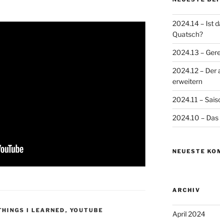
2024.14 – Ist 
Quatsch?
2024.13 – Gere
2024.12 – Der 
erweitern
2024.11 – Sais
2024.10 – Das 
NEUESTE KO
ARCHIV
THINGS I LEARNED
,
YOUTUBE
April 2024