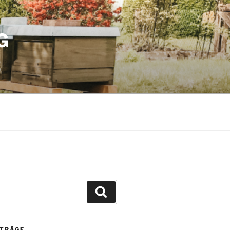
G
Suchen
ITRÄGE