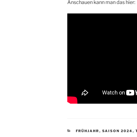
Anschauen kann man das hier:
KATEGORIEN
FRÜHJAHR
,
SAISON 2024
,