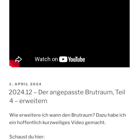
VERÖFFENTLICHT
1. APRIL 2024
AM
2024.12 – Der angepasste Brutraum, Teil
4 – erweitern
Wie erweitere ich wann den Brutraum? Dazu habe ich
ein hoffentlich kurzweiliges Video gemacht.
Schaust du hier: