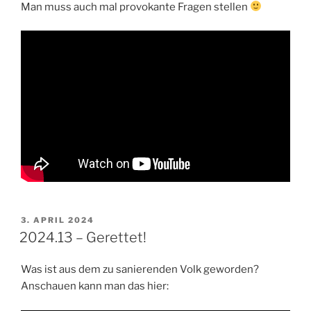
Man muss auch mal provokante Fragen stellen
VERÖFFENTLICHT
3. APRIL 2024
AM
2024.13 – Gerettet!
Was ist aus dem zu sanierenden Volk geworden?
Anschauen kann man das hier: