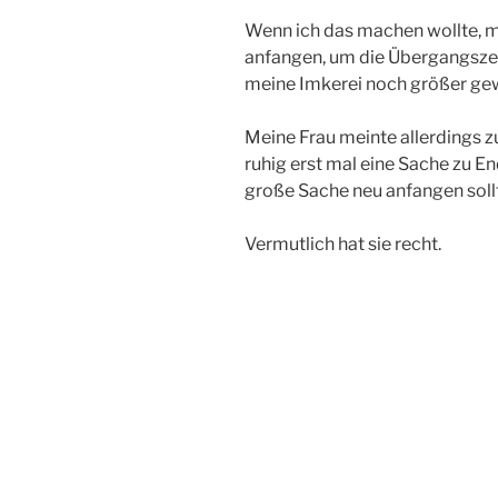
Wenn ich das machen wollte, 
anfangen, um die Übergangszei
meine Imkerei noch größer gew
Meine Frau meinte allerdings 
ruhig erst mal eine Sache zu E
große Sache neu anfangen soll
Vermutlich hat sie recht.