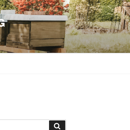
G
Suchen