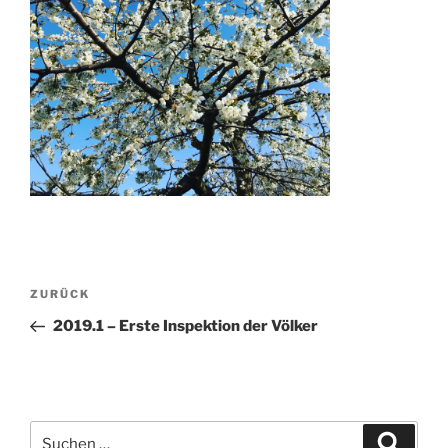
Beitragsnavigation
Vorheriger
ZURÜCK
Beitrag
2019.1 – Erste Inspektion der Völker
Suchen
Suche