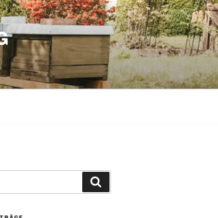
G
Suchen
ITRÄGE