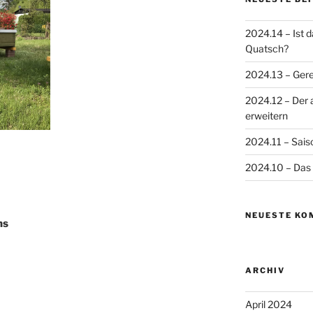
2024.14 – Ist 
Quatsch?
2024.13 – Gere
2024.12 – Der 
erweitern
2024.11 – Sais
2024.10 – Das 
NEUESTE KO
ns
ARCHIV
April 2024