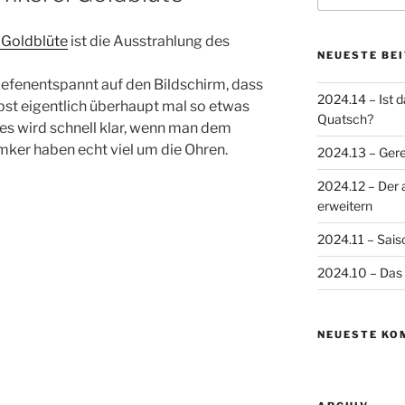
 Goldblüte
ist die Ausstrahlung des
NEUESTE BE
efenentspannt auf den Bildschirm, dass
2024.14 – Ist 
bst eigentlich überhaupt mal so etwas
Quatsch?
es wird schnell klar, wenn man dem
mker haben echt viel um die Ohren.
2024.13 – Gere
2024.12 – Der 
erweitern
2024.11 – Sais
2024.10 – Das 
NEUESTE KO