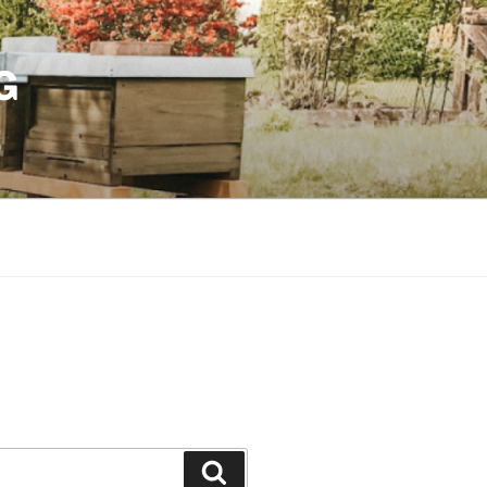
G
Suchen