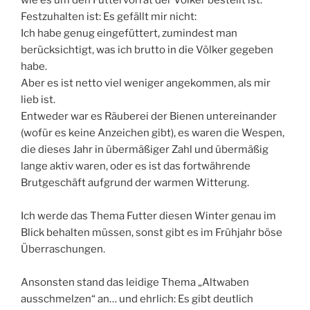
wie es um den Futtervorrat der Völker bestellt ist.
Festzuhalten ist: Es gefällt mir nicht:
Ich habe genug eingefüttert, zumindest man
berücksichtigt, was ich brutto in die Völker gegeben
habe.
Aber es ist netto viel weniger angekommen, als mir
lieb ist.
Entweder war es Räuberei der Bienen untereinander
(wofür es keine Anzeichen gibt), es waren die Wespen,
die dieses Jahr in übermäßiger Zahl und übermäßig
lange aktiv waren, oder es ist das fortwährende
Brutgeschäft aufgrund der warmen Witterung.
Ich werde das Thema Futter diesen Winter genau im
Blick behalten müssen, sonst gibt es im Frühjahr böse
Überraschungen.
Ansonsten stand das leidige Thema „Altwaben
ausschmelzen“ an… und ehrlich: Es gibt deutlich