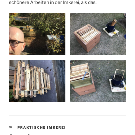
schönere Arbeiten in der Imkerei, als das.
KATEGORIEN
PRAKTISCHE IMKEREI