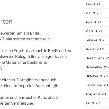
Juni 2021
Mai 2021
erten
April 2021
März 2021
 bewerten, um am Ende
 7 Mal sollten es schon sein.
Februar 2021
Januar 2021
n seine Ergebnisse auch in BeeBreed.eu
elsweise Belegstellen anzeigen lassen,
Dezember 20
ene Material für bestimmte
November 20
n.
Oktober 2020
eitet so. Dort gibt es aber auch
September 20
es hier umfangreich Auskunft gibt.
August 2020
anter und lehrreicher Kurs. Und er
zielten Vermehrung.
Juli 2020