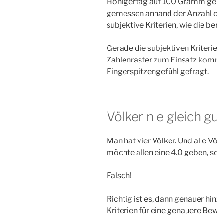
Honigertag auf 100 Gramm gen
gemessen anhand der Anzahl d
subjektive Kriterien, wie die b
Gerade die subjektiven Kriterie
Zahlenraster zum Einsatz komm
Fingerspitzengefühl gefragt.
Völker nie gleich g
Man hat vier Völker. Und alle 
möchte allen eine 4.0 geben, so
Falsch!
Richtig ist es, dann genauer hi
Kriterien für eine genauere Be