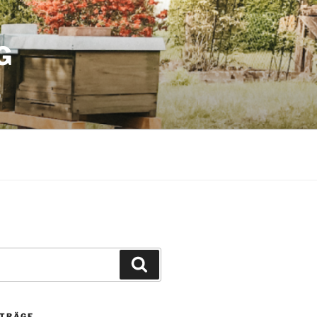
G
Suchen
ITRÄGE