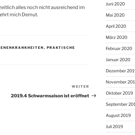
Juni 2020
itlich alles noch nicht ausreichend im
 lehrt mich Demut.
Mai 2020
April 2020
März 2020
IENENKRANKHEITEN
,
PRAKTISCHE
Februar 2020
Januar 2020
Dezember 201
November 20
WEITER
Nächster
Oktober 2019
Beitrag
2019.4 Schwarmsaison ist eröffnet
September 20
August 2019
Juli 2019