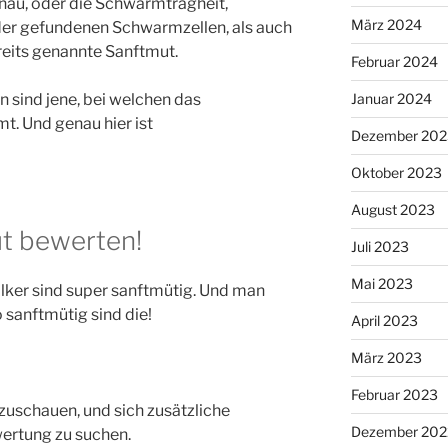
au, oder die Schwarmträgheit,
März 2024
er gefundenen Schwarmzellen, als auch
ereits genannte Sanftmut.
Februar 2024
n sind jene, bei welchen das
Januar 2024
t. Und genau hier ist
Dezember 202
Oktober 2023
August 2023
ut bewerten!
Juli 2023
Mai 2023
Völker sind super sanftmütig. Und man
 sanftmütig sind die!
April 2023
März 2023
Februar 2023
nzuschauen, und sich zusätzliche
Dezember 202
wertung zu suchen.