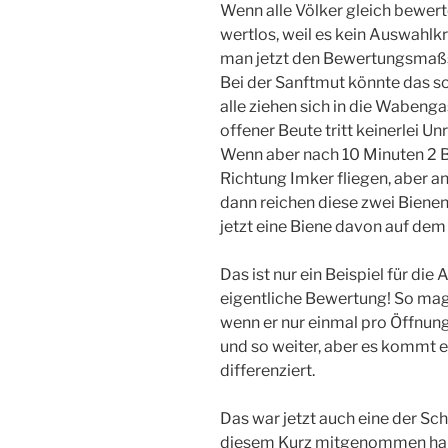
Wenn alle Völker gleich bewert
wertlos, weil es kein Auswahlk
man jetzt den Bewertungsmaßs
Bei der Sanftmut könnte das so 
alle ziehen sich in die Wabeng
offener Beute tritt keinerlei Unr
Wenn aber nach 10 Minuten 2 Bi
Richtung Imker fliegen, aber ans
dann reichen diese zwei Bienen
jetzt eine Biene davon auf dem I
Das ist nur ein Beispiel für die 
eigentliche Bewertung! So mag 
wenn er nur einmal pro Öffnung
und so weiter, aber es kommt e
differenziert.
Das war jetzt auch eine der Sch
diesem Kurz mitgenommen ha