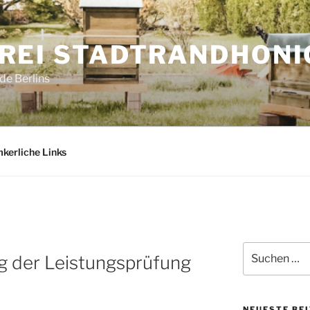
REI STADTRANDHONI
e Berlins
mkerliche Links
Suchen
g der Leistungsprüfung
nach:
NEUESTE BE