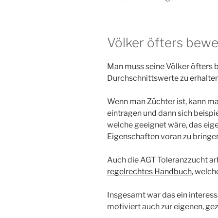
Völker öfters bew
Man muss seine Völker öfters
Durchschnittswerte zu erhalten.
Wenn man Züchter ist, kann ma
eintragen und dann sich beispi
welche geeignet wäre, das eig
Eigenschaften voran zu bringe
Auch die AGT Toleranzzucht arb
regelrechtes Handbuch
, welch
Insgesamt war das ein interess
motiviert auch zur eigenen, ge