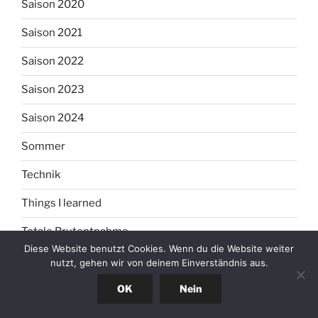
Saison 2020
Saison 2021
Saison 2022
Saison 2023
Saison 2024
Sommer
Technik
Things I learned
Totale Brutentnahme
Diese Website benutzt Cookies. Wenn du die Website weiter
Varroamanagement
nutzt, gehen wir von deinem Einverständnis aus.
Vermehrung
OK
Nein
Videos