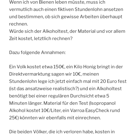
Wenn ich von Bienen leben müsste, muss ich
vermutlich auch einen fiktiven Stundenlohn ansetzen
und bestimmen, ob sich gewisse Arbeiten überhaupt
rechnen.
Würde sich der Alkoholtest, der Material und vor allem
Zeit kostet, letztlich rechnen?
Dazu folgende Annahmen:
Ein Volk kostet etwa 150€, ein Kilo Honig bringt in der
Direktvermarktung sagen wir 10€, meinen
Stundenlohn lege ich jetzt einfach mal mit 20 Euro fest
(ist das ansatzweise realistisch?) und ein Alkoholtest
benötigt bei einer regulären Durchsicht etwa 5
Minuten länger. Material für den Test (Isopropanol
Alkohol kostet 10€/Liter, ein Varroa EasyCheck rund
25€) könnten wir ebenfalls mit einrechnen.
Die beiden Völker, die ich verloren habe, kosten in