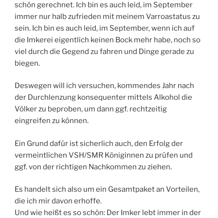
schön gerechnet. Ich bin es auch leid, im September
immer nur halb zufrieden mit meinem Varroastatus zu
sein. Ich bin es auch leid, im September, wenn ich auf
die Imkerei eigentlich keinen Bock mehr habe, noch so
viel durch die Gegend zu fahren und Dinge gerade zu
biegen.
Deswegen will ich versuchen, kommendes Jahr nach
der Durchlenzung konsequenter mittels Alkohol die
Völker zu beproben, um dann ggf. rechtzeitig
eingreifen zu können.
Ein Grund dafür ist sicherlich auch, den Erfolg der
vermeintlichen VSH/SMR Königinnen zu prüfen und
ggf. von der richtigen Nachkommen zu ziehen.
Es handelt sich also um ein Gesamtpaket an Vorteilen,
die ich mir davon erhoffe.
Und wie heißt es so schön: Der Imker lebt immer in der