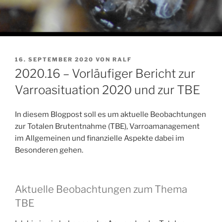
VERÖFFENTLICHT
16. SEPTEMBER 2020
VON
RALF
AM
2020.16 – Vorläufiger Bericht zur
Varroasituation 2020 und zur TBE
In diesem Blogpost soll es um aktuelle Beobachtungen
zur Totalen Brutentnahme (TBE), Varroamanagement
im Allgemeinen und finanzielle Aspekte dabei im
Besonderen gehen.
Aktuelle Beobachtungen zum Thema
TBE