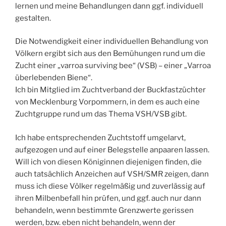
lernen und meine Behandlungen dann ggf. individuell
gestalten.
Die Notwendigkeit einer individuellen Behandlung von
Völkern ergibt sich aus den Bemühungen rund um die
Zucht einer „varroa surviving bee“ (VSB) – einer „Varroa
überlebenden Biene“.
Ich bin Mitglied im Zuchtverband der Buckfastzüchter
von Mecklenburg Vorpommern, in dem es auch eine
Zuchtgruppe rund um das Thema VSH/VSB gibt.
Ich habe entsprechenden Zuchtstoff umgelarvt,
aufgezogen und auf einer Belegstelle anpaaren lassen.
Will ich von diesen Königinnen diejenigen finden, die
auch tatsächlich Anzeichen auf VSH/SMR zeigen, dann
muss ich diese Völker regelmäßig und zuverlässig auf
ihren Milbenbefall hin prüfen, und ggf. auch nur dann
behandeln, wenn bestimmte Grenzwerte gerissen
werden, bzw. eben nicht behandeln, wenn der