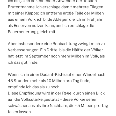
Ich bin ja ein bekennender Anwender der Totalen
Brutentnahme. Ich erschlage damit mehrere Fliegen
mit einer Klappe: Ich entferne große Teile der Milben
aus einem Volk, ich bilde Ableger, die ich im Frühjahr
als Reserven nutzen kann, und ich erschlage die
Bauerneuerung gleich mit.
Aber insbesondere eine Beobachtung zwingt mich zu
Verbesserungen: Ein Drittel bis die Hälfte der Völker
hat jetzt im September noch mehr Milben im Volk, als
ich das gut finde.
Wenn ich in einer Dadant-Kiste auf einer Windel nach
48 Stunden mehr als 10 Milben pro Tag finde,
empfinde ich das als zu hoch.
Diese Empfindung wird in der Regel durch einen Blick
auf die Volksstärke gestützt – diese Völker sehen
schwächer aus als ihre Nachbarn, die <5 Milben pro Tag
fallen lassen.