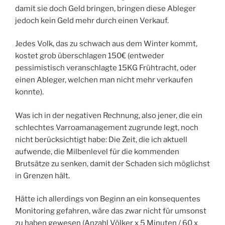
damit sie doch Geld bringen, bringen diese Ableger
jedoch kein Geld mehr durch einen Verkauf.
Jedes Volk, das zu schwach aus dem Winter kommt,
kostet grob überschlagen 150€ (entweder
pessimistisch veranschlagte 15KG Frühtracht, oder
einen Ableger, welchen man nicht mehr verkaufen
konnte).
Was ich in der negativen Rechnung, also jener, die ein
schlechtes Varroamanagement zugrunde legt, noch
nicht berücksichtigt habe: Die Zeit, die ich aktuell
aufwende, die Milbenlevel für die kommenden
Brutsätze zu senken, damit der Schaden sich möglichst
in Grenzen hält.
Hätte ich allerdings von Beginn an ein konsequentes
Monitoring gefahren, wäre das zwar nicht für umsonst
zu haben gewesen (Anzahl Völker x 5 Minuten / 60 x