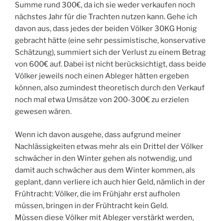
Summe rund 300€, da ich sie weder verkaufen noch
nächstes Jahr für die Trachten nutzen kann. Gehe ich
davon aus, dass jedes der beiden Völker 30KG Honig
gebracht hätte (eine sehr pessimistische, konservative
Schätzung), summiert sich der Verlust zu einem Betrag
von 600€ auf. Dabei ist nicht berücksichtigt, dass beide
Völker jeweils noch einen Ableger hätten ergeben
können, also zumindest theoretisch durch den Verkauf
noch mal etwa Umsätze von 200-300€ zu erzielen
gewesen wären.
Wenn ich davon ausgehe, dass aufgrund meiner
Nachlässigkeiten etwas mehr als ein Drittel der Völker
schwächer in den Winter gehen als notwendig, und
damit auch schwächer aus dem Winter kommen, als
geplant, dann verliere ich auch hier Geld, nämlich in der
Frühtracht: Völker, die im Frühjahr erst aufholen
müssen, bringen in der Frühtracht kein Geld.
Müssen diese Völker mit Ableger verstärkt werden,