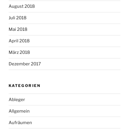
August 2018
Juli 2018
Mai 2018
April 2018
März 2018
Dezember 2017
KATEGORIEN
Ableger
Allgemein
Aufräumen