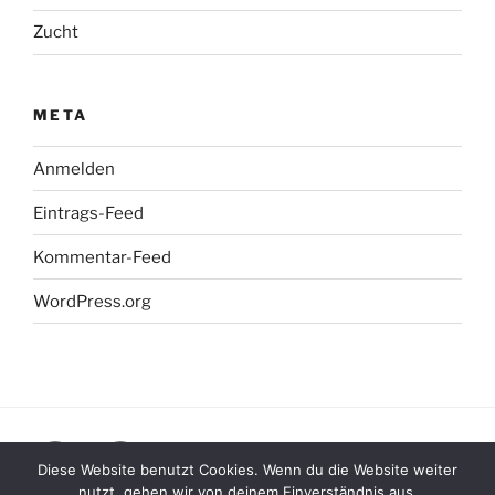
Zucht
META
Anmelden
Eintrags-Feed
Kommentar-Feed
WordPress.org
Facebook
Instagram
Diese Website benutzt Cookies. Wenn du die Website weiter
nutzt, gehen wir von deinem Einverständnis aus.