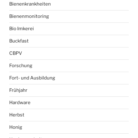
Bienenkrankheiten
Bienenmonitoring
Bio Imkerei
Buckfast
CBPV
Forschung
Fort- und Ausbildung
Frühjahr
Hardware
Herbst
Honig