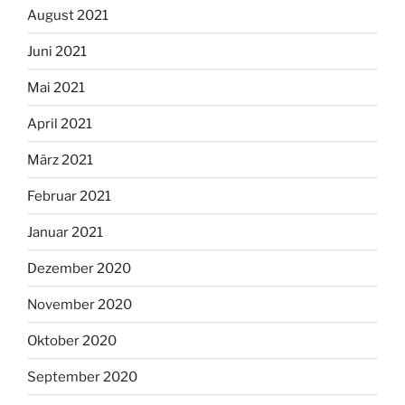
August 2021
Juni 2021
Mai 2021
April 2021
März 2021
Februar 2021
Januar 2021
Dezember 2020
November 2020
Oktober 2020
September 2020