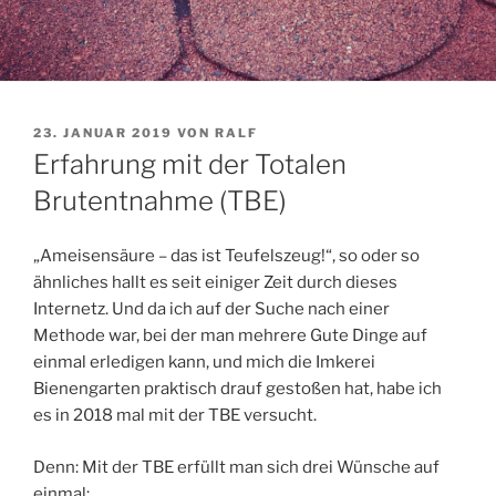
VERÖFFENTLICHT
23. JANUAR 2019
VON
RALF
AM
Erfahrung mit der Totalen
Brutentnahme (TBE)
„Ameisensäure – das ist Teufelszeug!“, so oder so
ähnliches hallt es seit einiger Zeit durch dieses
Internetz. Und da ich auf der Suche nach einer
Methode war, bei der man mehrere Gute Dinge auf
einmal erledigen kann, und mich die Imkerei
Bienengarten praktisch drauf gestoßen hat, habe ich
es in 2018 mal mit der TBE versucht.
Denn: Mit der TBE erfüllt man sich drei Wünsche auf
einmal: