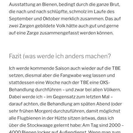
Ausstattung an Bienen, bedingt durch die ganze Brut,
die nach und nach schlüpfte, schmolz im Laufe des
September und Oktober merklich zusammen. Das auf
zwei Zargen gebildete Volk hätte auch gut und gerne
auf eine Zarge zusammengefasst werden können.
Fazit (was werde ich anders machen?
Ich werde kommende Saison auch wieder auf die TBE
setzen, diesmal aber die Fangwabe weg lassen und
stattdessen eine Woche nach der TBE eine OXS-
Behandlung durchführen – und zwar bei allen Völkern.
Dabei werde ich – im Gegensatz zum letzten Mal –
darauf achten, die Behandlung am späten Abend (oder
sehr frühen Morgen) durchzuführen, damit möglichst
alle Flugbienen in der Hütte sitzen (etwas, dass ich
über die Stockwaage gelernt habe: Am Tag sind 2000 –
4000 Bienen locker auf Außendienst. Wenn man zum