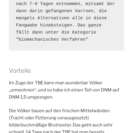
nach 7-9 Tagen entnommen, mitsamt der 
dann darin gefangenen Varroen, die 
mangels Alternativen alle in diese 
Fangwabe hinabsteigen. Das ganze 
fällt dann unter die Kategorie 
"biomechanisches Verfahren"  
Vorteile
Im Zuge der TBE kann man wunderbar Völker
„umwohnen“, und so habe ich einen Teil von DNM auf
DNM 1,5 umgezogen.
Die Völker bauen auf den frischen Mittelwänden
(Tracht oder Fütterung vorausgesetzt)
bilderbuchmäßige Brutnester. Das geht auch sehr
schnell. 14 Tage nach der TBE hat man bereits