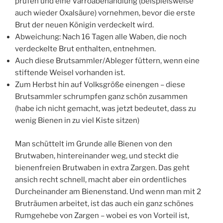
prüfen und eine Varroabehandlung (beispielsweise
auch wieder Oxalsäure) vornehmen, bevor die erste
Brut der neuen Königin verdeckelt wird.
Abweichung: Nach 16 Tagen alle Waben, die noch
verdeckelte Brut enthalten, entnehmen.
Auch diese Brutsammler/Ableger füttern, wenn eine
stiftende Weisel vorhanden ist.
Zum Herbst hin auf Volksgröße einengen – diese
Brutsammler schrumpfen ganz schön zusammen
(habe ich nicht gemacht, was jetzt bedeutet, dass zu
wenig Bienen in zu viel Kiste sitzen)
Man schüttelt im Grunde alle Bienen von den
Brutwaben, hintereinander weg, und steckt die
bienenfreien Brutwaben in extra Zargen. Das geht
ansich recht schnell, macht aber ein ordentliches
Durcheinander am Bienenstand. Und wenn man mit 2
Bruträumen arbeitet, ist das auch ein ganz schönes
Rumgehebe von Zargen – wobei es von Vorteil ist,