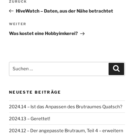
Vorheriger
ZURÜCK
Beitrag
HiveWatch – Daten, aus der Nähe betrachtet
Nächster
WEITER
Beitrag
Was kostet eine Hobbyimkerei?
Suchen
Suche
nach:
NEUESTE BEITRÄGE
2024.14 – Ist das Anpassen des Brutraumes Quatsch?
2024.13 – Gerettet!
2024.12 – Der angepasste Brutraum, Teil 4 – erweitern